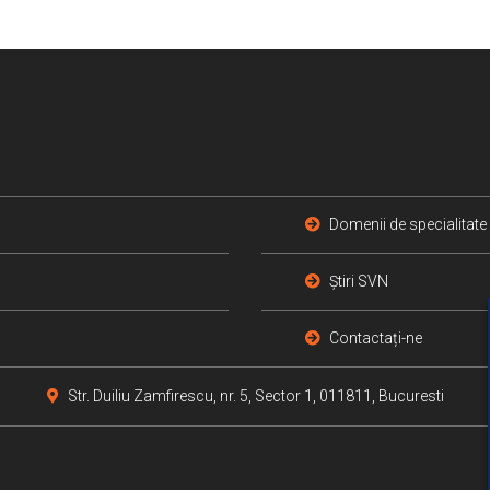
Domenii de specialitate
Știri SVN
Contactați-ne
Str. Duiliu Zamfirescu, nr. 5, Sector 1, 011811, Bucuresti