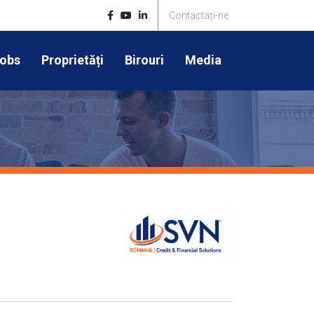
Contactați-ne
obs
Proprietăți
Birouri
Media