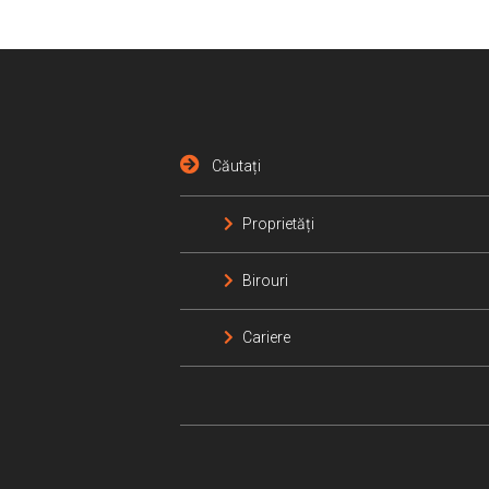
Căutați
Proprietăți
Birouri
Cariere